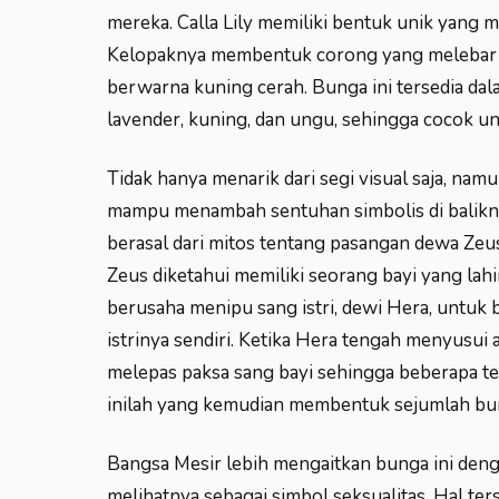
mereka. Calla Lily memiliki bentuk unik yang
Kelopaknya membentuk corong yang melebar di 
berwarna kuning cerah. Bunga ini tersedia dala
lavender, kuning, dan ungu, sehingga cocok u
Tidak hanya menarik dari segi visual saja, nam
mampu menambah sentuhan simbolis di baliknya
berasal dari mitos tentang pasangan dewa Zeu
Zeus diketahui memiliki seorang bayi yang lahi
berusaha menipu sang istri, dewi Hera, untuk
istrinya sendiri. Ketika Hera tengah menyusui a
melepas paksa sang bayi sehingga beberapa tet
inilah yang kemudian membentuk sejumlah bung
Bangsa Mesir lebih mengaitkan bunga ini de
melihatnya sebagai simbol seksualitas. Hal ter