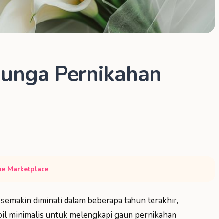
Bunga Pernikahan
e Marketplace
 semakin diminati dalam beberapa tahun terakhir,
pil minimalis untuk melengkapi gaun pernikahan