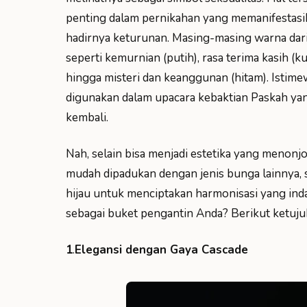
penting dalam pernikahan yang memanifestasi
hadirnya keturunan. Masing-masing warna dar
seperti kemurnian (putih), rasa terima kasih (
hingga misteri dan keanggunan (hitam). Istime
digunakan dalam upacara kebaktian Paskah ya
kembali.
Nah, selain bisa menjadi estetika yang menonjo
mudah dipadukan dengan jenis bunga lainnya, 
hijau untuk menciptakan harmonisasi yang inda
sebagai buket pengantin Anda? Berikut ketujuh 
1
.
Elegansi dengan Gaya Cascade