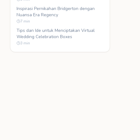
Inspirasi Pernikahan Bridgerton dengan
Nuansa Era Regency
7
min
Tips dan Ide untuk Menciptakan Virtual
Wedding Celebration Boxes
3
min