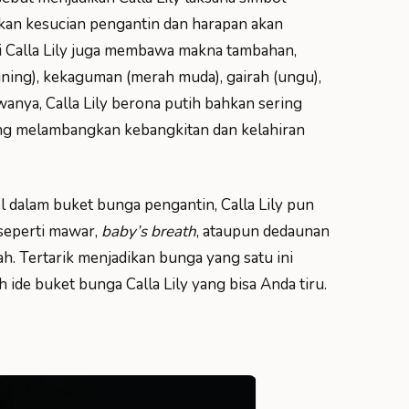
kan kesucian pengantin dan harapan akan
i Calla Lily juga membawa makna tambahan,
kuning), kekaguman (merah muda), gairah (ungu),
wanya, Calla Lily berona putih bahkan sering
ng melambangkan kebangkitan dan kelahiran
l dalam buket bunga pengantin, Calla Lily pun
seperti mawar,
baby’s breath
, ataupun dedaunan
h. Tertarik menjadikan bunga yang satu ini
ide buket bunga Calla Lily yang bisa Anda tiru.