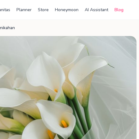
nitas
Planner
Store
Honeymoon
AI Assistant
Blog
rnikahan