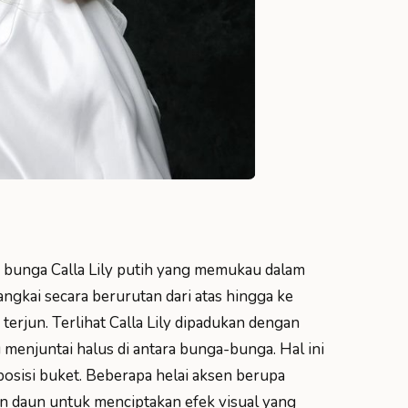
 bunga Calla Lily putih yang memukau dalam
angkai secara berurutan dari atas hingga ke
erjun. Terlihat Calla Lily dipadukan dengan
 menjuntai halus di antara bunga-bunga. Hal ini
isi buket. Beberapa helai aksen berupa
dan daun untuk menciptakan efek visual yang